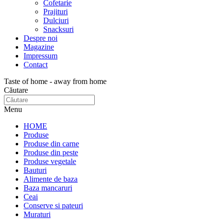
Cofetarie
Prajituri
Dulciuri
Snacksuri
Despre noi
Magazine
Impressum
Contact
Taste of home - away from home
Căutare
Menu
HOME
Produse
Produse din carne
Produse din peste
Produse vegetale
Bauturi
Alimente de baza
Baza mancaruri
Ceai
Conserve si pateuri
Muraturi