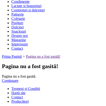
Condimente
Lactate si branzeturi
Compoturi si dulceturi
Patiserie
Cofetarie
Prajituri
Dulciuri
Snacksuri
Despre noi
Magazine
Impressum
Contact
Prima Pagină
>
Pagina nu a fost gasită!
Pagina nu a fost gasită!
Pagina nu a fost gasită.
Continuare
Termeni și Condiții
Hartă site
Contact
Producători