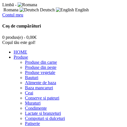
Limbă -
Romana
Deutsch
English
Contul meu
Coş de cumpărături
0 produs(e) - 0,00€
Coşul tău este gol!
HOME
Produse
Produse din carne
Produse din peste
Produse vegetale
Bauturi
Alimente de baza
Baza mancaruri
Ceai
Conserve si pateuri
Muraturi
Condimente
Lactate si branzeturi
Compoturi si dulceturi
Patiserie