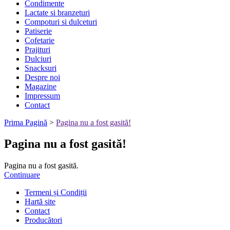
Condimente
Lactate si branzeturi
Compoturi si dulceturi
Patiserie
Cofetarie
Prajituri
Dulciuri
Snacksuri
Despre noi
Magazine
Impressum
Contact
Prima Pagină
>
Pagina nu a fost gasită!
Pagina nu a fost gasită!
Pagina nu a fost gasită.
Continuare
Termeni și Condiții
Hartă site
Contact
Producători