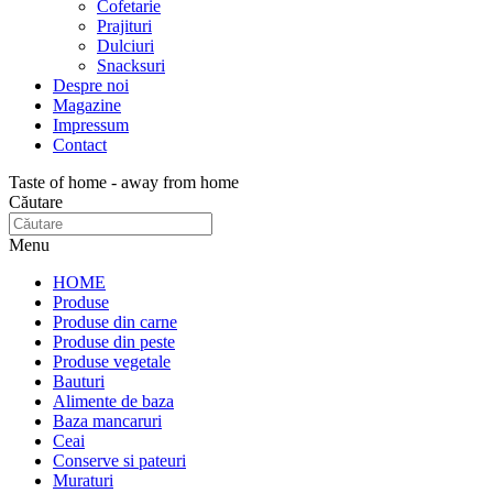
Cofetarie
Prajituri
Dulciuri
Snacksuri
Despre noi
Magazine
Impressum
Contact
Taste of home - away from home
Căutare
Menu
HOME
Produse
Produse din carne
Produse din peste
Produse vegetale
Bauturi
Alimente de baza
Baza mancaruri
Ceai
Conserve si pateuri
Muraturi