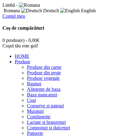
Limbă -
Romana
Deutsch
English
Contul meu
Coş de cumpărături
0 produs(e) - 0,00€
Coşul tău este gol!
HOME
Produse
Produse din carne
Produse din peste
Produse vegetale
Bauturi
Alimente de baza
Baza mancaruri
Ceai
Conserve si pateuri
Muraturi
Condimente
Lactate si branzeturi
Compoturi si dulceturi
Patiserie